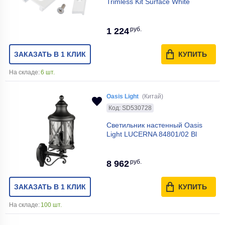
Trimless Kit Surface White
руб.
1 224
ЗАКАЗАТЬ В 1 КЛИК
КУПИТЬ
На складе:
6 шт.
Oasis Light
(Китай)
Код: SD530728
Светильник настенный Oasis
Light LUCERNA 84801/02 Bl
руб.
8 962
ЗАКАЗАТЬ В 1 КЛИК
КУПИТЬ
На складе:
100 шт.