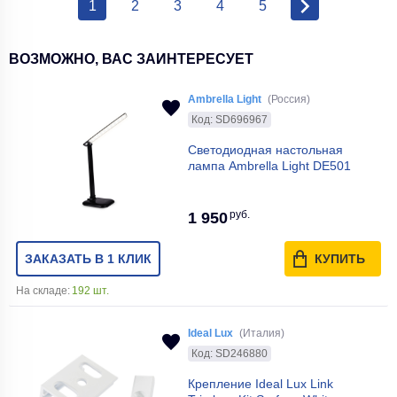
1
2
3
4
5
ВОЗМОЖНО, ВАС ЗАИНТЕРЕСУЕТ
Ambrella Light
(Россия)
Код: SD696967
Светодиодная настольная
лампа Ambrella Light DE501
руб.
1 950
ЗАКАЗАТЬ В 1 КЛИК
КУПИТЬ
На складе:
192 шт.
Ideal Lux
(Италия)
Код: SD246880
Крепление Ideal Lux Link