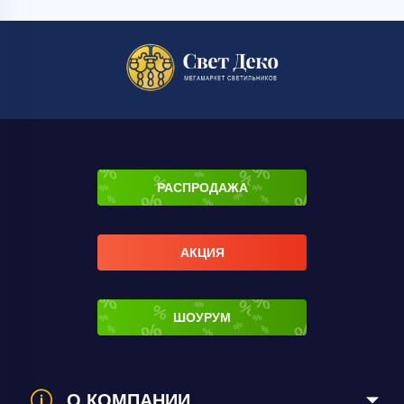
РАСПРОДАЖА
АКЦИЯ
ШОУРУМ
О КОМПАНИИ