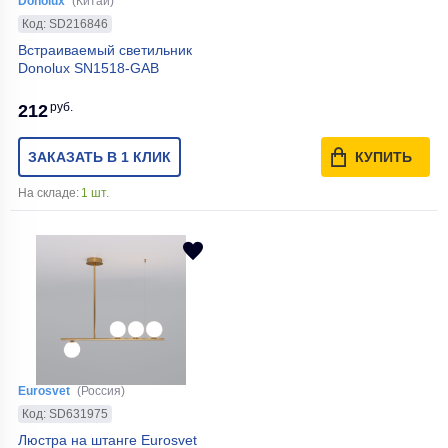
Donolux
(Китай)
Код: SD216846
Встраиваемый светильник
Donolux SN1518-GAB
руб.
212
ЗАКАЗАТЬ В 1 КЛИК
КУПИТЬ
На складе:
1 шт.
Eurosvet
(Россия)
Код: SD631975
Люстра на штанге Eurosvet