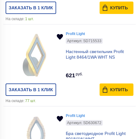
ЗАКАЗАТЬ В 1 КЛИК
КУПИТЬ
На складе:
1 шт.
Profit Light
Артикул: SD715533
Настенный светильник Profit
Light 8464/1WA WHT NS
руб.
621
ЗАКАЗАТЬ В 1 КЛИК
КУПИТЬ
На складе:
77 шт.
Profit Light
Артикул: SD630672
Бра светодиодное Profit Light
8018/1W WHT