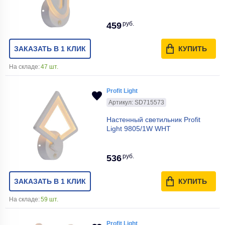
руб.
459
ЗАКАЗАТЬ В 1 КЛИК
КУПИТЬ
На складе:
47 шт.
Profit Light
Артикул: SD715573
Настенный светильник Profit
Light 9805/1W WHT
руб.
536
ЗАКАЗАТЬ В 1 КЛИК
КУПИТЬ
На складе:
59 шт.
Profit Light