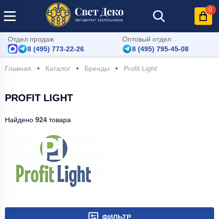
0
Отдел продаж
Оптовый отдел
8 (495) 773-22-26
8 (495) 795-45-08
Главная
Каталог
Бренды
Profit Light
PROFIT LIGHT
Найдено
924
товара
ФИЛЬТР