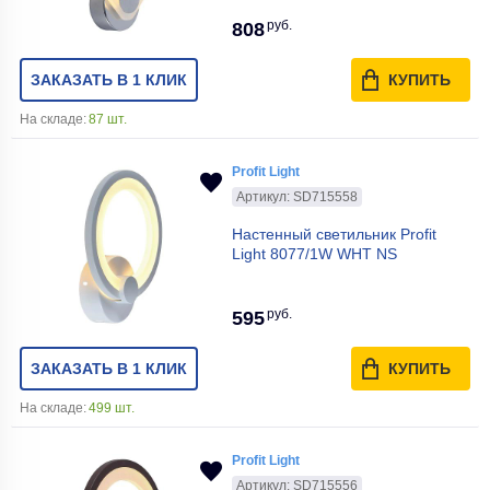
руб.
808
ЗАКАЗАТЬ В 1 КЛИК
КУПИТЬ
На складе:
87 шт.
Profit Light
Артикул: SD715558
Настенный светильник Profit
Light 8077/1W WHT NS
руб.
595
ЗАКАЗАТЬ В 1 КЛИК
КУПИТЬ
На складе:
499 шт.
Profit Light
Артикул: SD715556