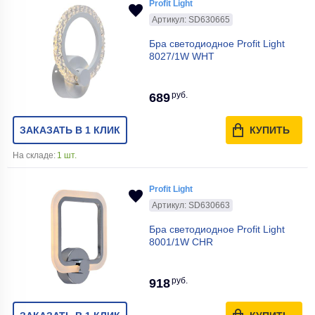
Profit Light
Артикул: SD630665
Бра светодиодное Profit Light
8027/1W WHT
руб.
689
ЗАКАЗАТЬ В 1 КЛИК
КУПИТЬ
На складе:
1 шт.
Profit Light
Артикул: SD630663
Бра светодиодное Profit Light
8001/1W CHR
руб.
918