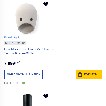
Great Light
Код: SD495984
Бра Moooi The Party Wall Lamp
Ted by Kranen/Gille
руб.
7 999
ЗАКАЗАТЬ В 1 КЛИК
КУПИТЬ
На складе:
7 шт.