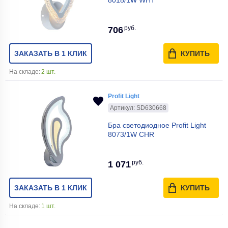
руб.
706
ЗАКАЗАТЬ В 1 КЛИК
КУПИТЬ
На складе:
2 шт.
Profit Light
Артикул: SD630668
Бра светодиодное Profit Light
8073/1W CHR
руб.
1 071
ЗАКАЗАТЬ В 1 КЛИК
КУПИТЬ
На складе:
1 шт.