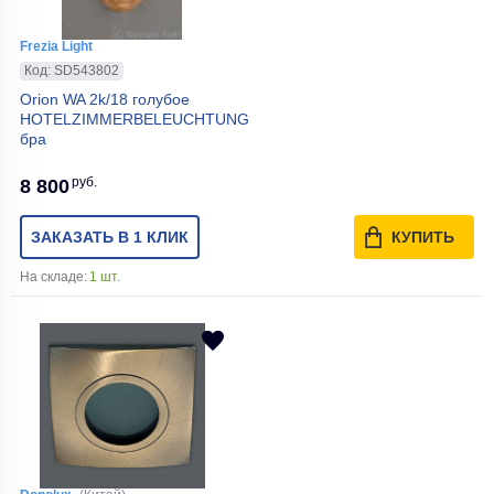
Frezia Light
Код: SD543802
Orion WA 2k/18 голубое
HOTELZIMMERBELEUCHTUNG
бра
руб.
8 800
ЗАКАЗАТЬ В 1 КЛИК
КУПИТЬ
На складе:
1 шт.