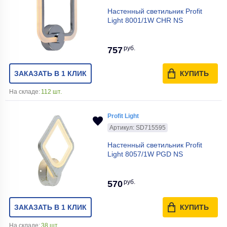
Настенный светильник Profit
Light 8001/1W CHR NS
руб.
757
ЗАКАЗАТЬ В 1 КЛИК
КУПИТЬ
На складе:
112 шт.
Profit Light
Артикул: SD715595
Настенный светильник Profit
Light 8057/1W PGD NS
руб.
570
ЗАКАЗАТЬ В 1 КЛИК
КУПИТЬ
На складе:
38 шт.