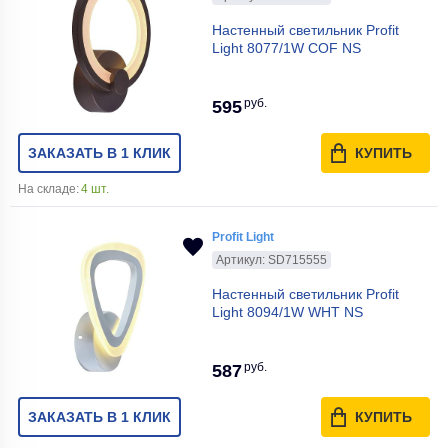
Настенный светильник Profit
Light 8077/1W COF NS
руб.
595
ЗАКАЗАТЬ В 1 КЛИК
КУПИТЬ
На складе:
4 шт.
Profit Light
Артикул: SD715555
Настенный светильник Profit
Light 8094/1W WHT NS
руб.
587
ЗАКАЗАТЬ В 1 КЛИК
КУПИТЬ