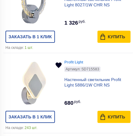
Light 8027/1W CHR NS
руб.
1 326
ЗАКАЗАТЬ В 1 КЛИК
КУПИТЬ
На складе:
1 шт.
Profit Light
Артикул: SD715583
Настенный светильник Profit
Light 5886/1W CHR NS
руб.
680
ЗАКАЗАТЬ В 1 КЛИК
КУПИТЬ
На складе:
243 шт.