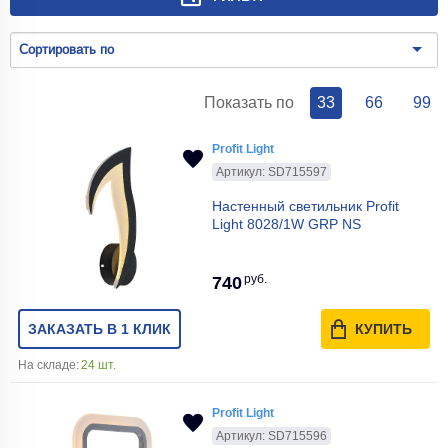
Сортировать по
Показать по
33
66
99
Profit Light
Артикул: SD715597
Настенный светильник Profit
Light 8028/1W GRP NS
руб.
740
ЗАКАЗАТЬ В 1 КЛИК
КУПИТЬ
На складе:
24 шт.
Profit Light
Артикул: SD715596