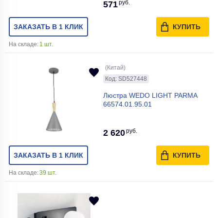
руб.
571
ЗАКАЗАТЬ В 1 КЛИК
КУПИТЬ
На складе:
1 шт.
(Китай)
Код: SD527448
Люстра WEDO LIGHT PARMA
66574.01.95.01
руб.
2 620
ЗАКАЗАТЬ В 1 КЛИК
КУПИТЬ
На складе:
39 шт.