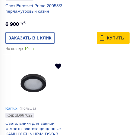
Спот Eurosvet Prime 20058/3
перламутровый сатин
руб.
6 900
ЗАКАЗАТЬ В 1 КЛИК
КУПИТЬ
На складе:
10 шт.
Kanlux
(Польша)
Код: SD667622
Светильники для ванной
комнаты влагозащищенные
KANLUX FLINI IP44 DSO-B