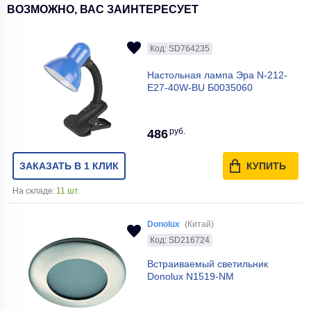
ВОЗМОЖНО, ВАС ЗАИНТЕРЕСУЕТ
Код: SD764235
Настольная лампа Эра N-212-
E27-40W-BU Б0035060
руб.
486
ЗАКАЗАТЬ В 1 КЛИК
КУПИТЬ
На складе:
11 шт.
Donolux
(Китай)
Код: SD216724
Встраиваемый светильник
Donolux N1519-NM