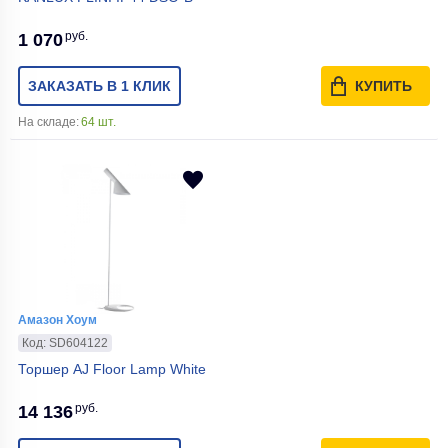
руб.
1 070
ЗАКАЗАТЬ В 1 КЛИК
КУПИТЬ
На складе:
64 шт.
Амазон Хоум
Код: SD604122
Торшер AJ Floor Lamp White
руб.
14 136