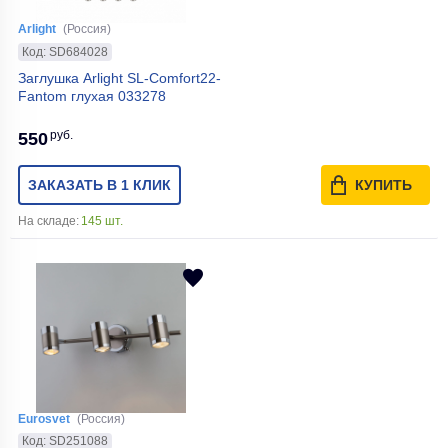
Arlight
(Россия)
Код: SD684028
Заглушка Arlight SL-Comfort22-
Fantom глухая 033278
руб.
550
ЗАКАЗАТЬ В 1 КЛИК
КУПИТЬ
На складе:
145 шт.
Eurosvet
(Россия)
Код: SD251088