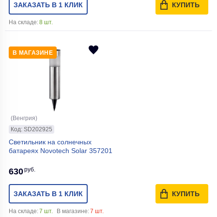
ЗАКАЗАТЬ В 1 КЛИК
КУПИТЬ
На складе:
8 шт.
В МАГАЗИНЕ
(Венгрия)
Код: SD202925
Светильник на солнечных
батареях Novotech Solar 357201
руб.
630
ЗАКАЗАТЬ В 1 КЛИК
КУПИТЬ
На складе:
7 шт.
В магазине:
7 шт.