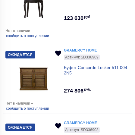
руб.
123 630
Нет в наличии –
сообщить о поступлении
GRAMERCY HOME
ОЖИДАЕТСЯ
Артикул: SD336909
Буфет Concorde Locker 511.004-
2N5
руб.
274 806
Нет в наличии –
сообщить о поступлении
GRAMERCY HOME
ОЖИДАЕТСЯ
Артикул: SD336908