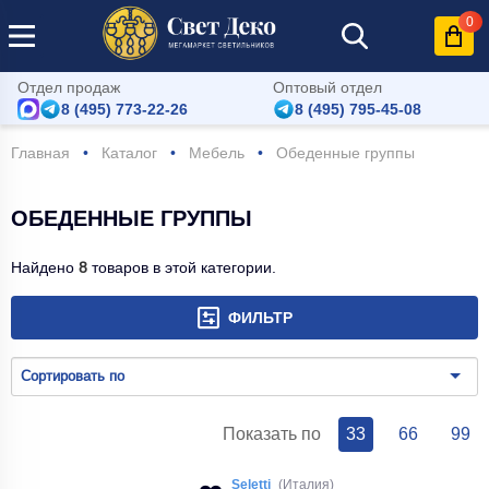
0
Отдел продаж
Оптовый отдел
8 (495) 773-22-26
8 (495) 795-45-08
Главная
Каталог
Мебель
Обеденные группы
ОБЕДЕННЫЕ ГРУППЫ
Найдено
8
товаров в этой категории.
ФИЛЬТР
Сортировать по
Показать по
33
66
99
Seletti
(Италия)