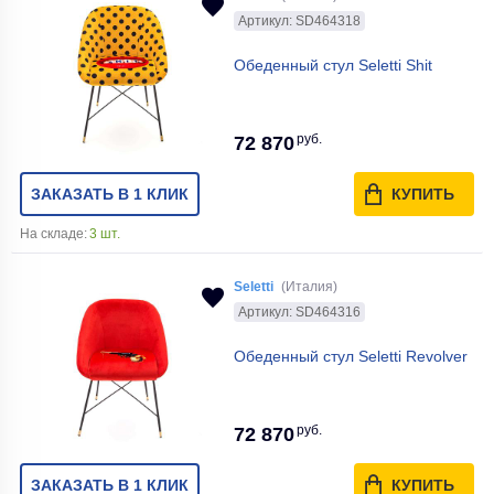
Артикул: SD464318
Обеденный стул Seletti Shit
руб.
72 870
ЗАКАЗАТЬ В 1 КЛИК
КУПИТЬ
На складе:
3 шт.
Seletti
(Италия)
Артикул: SD464316
Обеденный стул Seletti Revolver
руб.
72 870
ЗАКАЗАТЬ В 1 КЛИК
КУПИТЬ