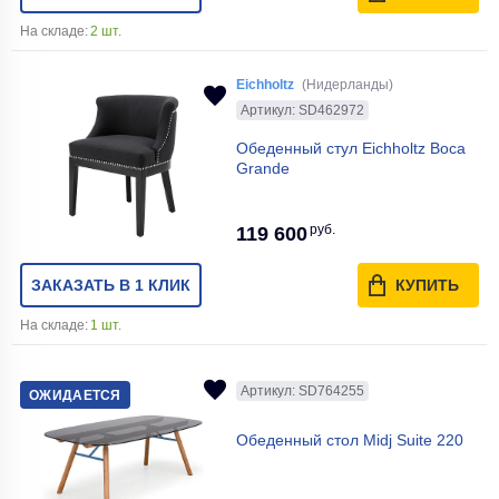
На складе:
2 шт.
Eichholtz
(Нидерланды)
Артикул: SD462972
Обеденный стул Eichholtz Boca
Grande
руб.
119 600
ЗАКАЗАТЬ В 1 КЛИК
КУПИТЬ
На складе:
1 шт.
Артикул: SD764255
ОЖИДАЕТСЯ
Обеденный стол Midj Suite 220