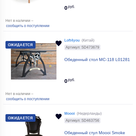
руб.
0
Нет в наличии –
сообщить о поступлении
Loft4you
(Китай)
ОЖИДАЕТСЯ
Артикул: SD473679
Обеденный стол МС-118 L01281
руб.
0
Нет в наличии –
сообщить о поступлении
Moooi
(Нидерланды)
ОЖИДАЕТСЯ
Артикул: SD463756
Обеденный стул Moooi Smoke