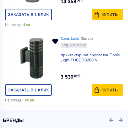
руб.
14 358
ЗАКАЗАТЬ В 1 КЛИК
КУПИТЬ
На складе:
4 шт.
Oasis Light
(Китай)
Код: SD530918
Архитектурная подсветка Oasis
Light TUBE 78200 V
руб.
3 539
ЗАКАЗАТЬ В 1 КЛИК
КУПИТЬ
На складе:
190 шт.
БРЕНДЫ