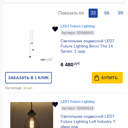
Показать по
33
66
99
LED7 Future Lighting
Артикул: SD666645
Светильник подвесной LED7
Future Lighting Bocci The 14
Series: 1 шар
руб.
6 480
ЗАКАЗАТЬ В 1 КЛИК
КУПИТЬ
На складе:
14 шт.
LED7 Future Lighting
Артикул: SD666619
Светильник подвесной LED7
Future Lighting Loft Industry Y
glass one