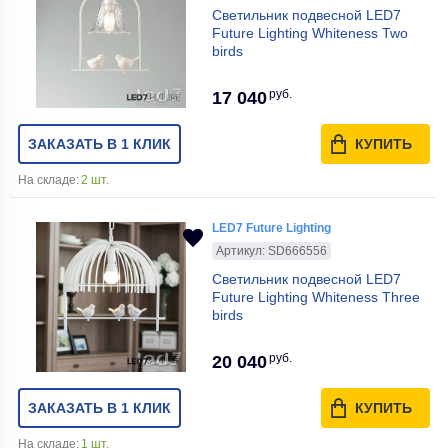
Светильник подвесной LED7
Future Lighting Whiteness Two
birds
руб.
17 040
ЗАКАЗАТЬ В 1 КЛИК
КУПИТЬ
На складе:
2 шт.
LED7 Future Lighting
Артикул: SD666556
Светильник подвесной LED7
Future Lighting Whiteness Three
birds
руб.
20 040
ЗАКАЗАТЬ В 1 КЛИК
КУПИТЬ
На складе:
1 шт.