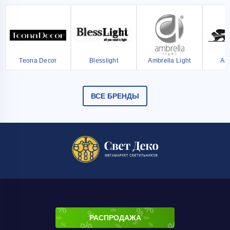
Teona Decor
Blesslight
Ambrella Light
Ar
ВСЕ БРЕНДЫ
РАСПРОДАЖА