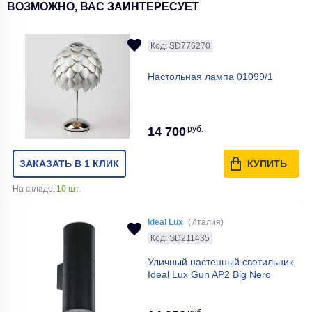
ВОЗМОЖНО, ВАС ЗАИНТЕРЕСУЕТ
Код: SD776270
Настольная лампа 01099/1
руб.
14 700
ЗАКАЗАТЬ В 1 КЛИК
КУПИТЬ
На складе:
10 шт.
Ideal Lux
(Италия)
Код: SD211435
Уличный настенный светильник
Ideal Lux Gun AP2 Big Nero