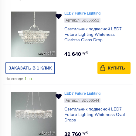
LED7 Future Lighting
Артикул: SD666552
Светильник подвесной LED7
Future Lighting Whiteness
Clarissa Glass Drop
руб.
41 640
ЗАКАЗАТЬ В 1 КЛИК
КУПИТЬ
На складе:
1 шт.
LED7 Future Lighting
Артикул: SD666544
Светильник подвесной LED7
Future Lighting Whiteness Oval
Drops
руб.
32 760