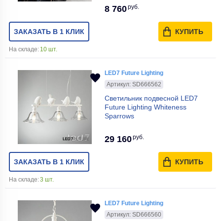
руб.
8 760
ЗАКАЗАТЬ В 1 КЛИК
КУПИТЬ
На складе:
10 шт.
LED7 Future Lighting
Артикул: SD666562
Светильник подвесной LED7
Future Lighting Whiteness
Sparrows
руб.
29 160
ЗАКАЗАТЬ В 1 КЛИК
КУПИТЬ
На складе:
3 шт.
LED7 Future Lighting
Артикул: SD666560