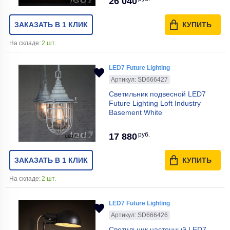
26 040
ЗАКАЗАТЬ В 1 КЛИК
КУПИТЬ
На складе:
2 шт.
LED7 Future Lighting
Артикул: SD666427
Светильник подвесной LED7
Future Lighting Loft Industry
Basement White
руб.
17 880
ЗАКАЗАТЬ В 1 КЛИК
КУПИТЬ
На складе:
2 шт.
LED7 Future Lighting
Артикул: SD666426
Светильник настенный LED7