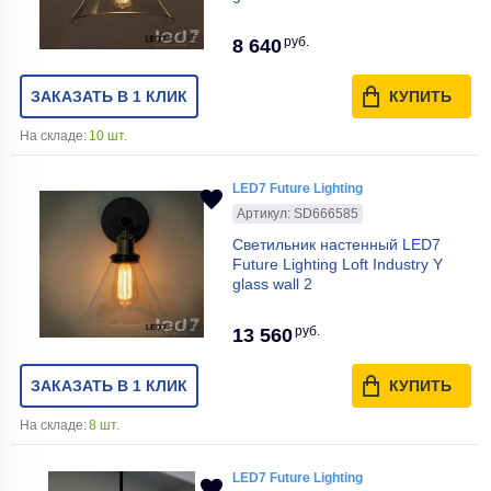
руб.
8 640
ЗАКАЗАТЬ В 1 КЛИК
КУПИТЬ
На складе:
10 шт.
LED7 Future Lighting
Артикул: SD666585
Светильник настенный LED7
Future Lighting Loft Industry Y
glass wall 2
руб.
13 560
ЗАКАЗАТЬ В 1 КЛИК
КУПИТЬ
На складе:
8 шт.
LED7 Future Lighting