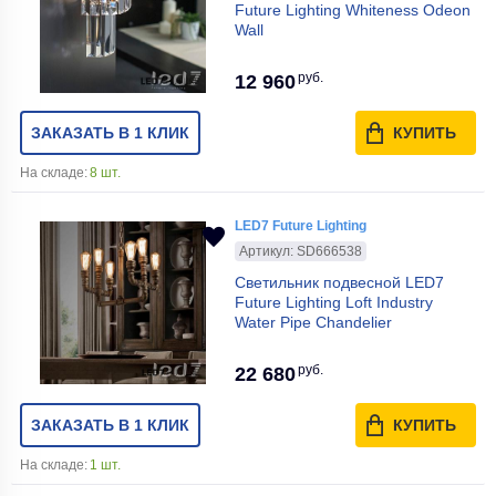
Future Lighting Whiteness Odeon
Wall
руб.
12 960
ЗАКАЗАТЬ В 1 КЛИК
КУПИТЬ
На складе:
8 шт.
LED7 Future Lighting
Артикул: SD666538
Светильник подвесной LED7
Future Lighting Loft Industry
Water Pipe Chandelier
руб.
22 680
ЗАКАЗАТЬ В 1 КЛИК
КУПИТЬ
На складе:
1 шт.