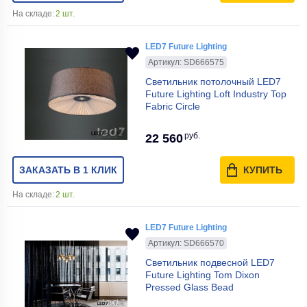
На складе:
2 шт.
LED7 Future Lighting
Артикул: SD666575
Светильник потолочный LED7
Future Lighting Loft Industry Top
Fabric Circle
руб.
22 560
ЗАКАЗАТЬ В 1 КЛИК
КУПИТЬ
На складе:
2 шт.
LED7 Future Lighting
Артикул: SD666570
Светильник подвесной LED7
Future Lighting Tom Dixon
Pressed Glass Bead