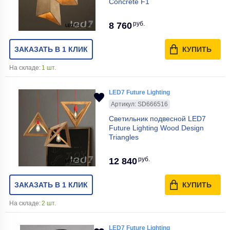
Concrete F1
руб.
8 760
ЗАКАЗАТЬ В 1 КЛИК
КУПИТЬ
На складе:
1 шт.
LED7 Future Lighting
Артикул: SD666516
Светильник подвесной LED7
Future Lighting Wood Design
Triangles
руб.
12 840
ЗАКАЗАТЬ В 1 КЛИК
КУПИТЬ
На складе:
2 шт.
LED7 Future Lighting