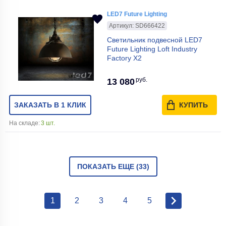
LED7 Future Lighting
Артикул: SD666422
Светильник подвесной LED7
Future Lighting Loft Industry
Factory X2
руб.
13 080
ЗАКАЗАТЬ В 1 КЛИК
КУПИТЬ
На складе:
3 шт.
ПОКАЗАТЬ ЕЩЕ (33)
1
2
3
4
5