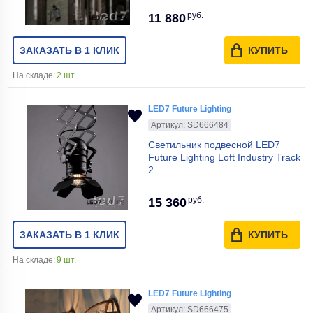
руб.
11 880
ЗАКАЗАТЬ В 1 КЛИК
КУПИТЬ
На складе:
2 шт.
LED7 Future Lighting
Артикул: SD666484
Светильник подвесной LED7
Future Lighting Loft Industry Track
2
руб.
15 360
ЗАКАЗАТЬ В 1 КЛИК
КУПИТЬ
На складе:
9 шт.
LED7 Future Lighting
Артикул: SD666475