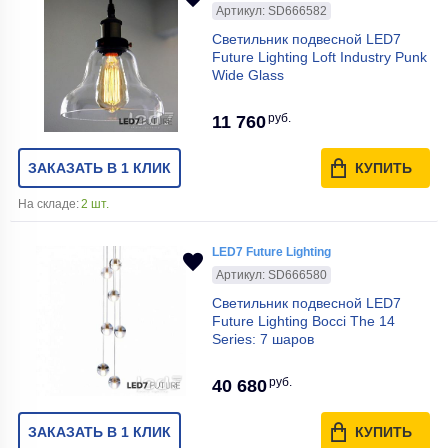
Артикул: SD666582
Светильник подвесной LED7
Future Lighting Loft Industry Punk
Wide Glass
руб.
11 760
ЗАКАЗАТЬ В 1 КЛИК
КУПИТЬ
На складе:
2 шт.
LED7 Future Lighting
Артикул: SD666580
Светильник подвесной LED7
Future Lighting Bocci The 14
Series: 7 шаров
руб.
40 680
ЗАКАЗАТЬ В 1 КЛИК
КУПИТЬ