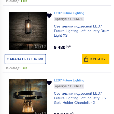
На складе:
1 шт.
LED7 Future Lighting
Артикул: SD666450
Светильник подвесной LED7
Future Lighting Loft Industry Drum
Light XS
руб.
9 480
ЗАКАЗАТЬ В 1 КЛИК
КУПИТЬ
На складе:
3 шт.
LED7 Future Lighting
Артикул: SD666442
Светильник подвесной LED7
Future Lighting Loft Industry Lux
Gold Holder Chandelier 2
руб.