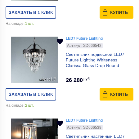
ЗАКАЗАТЬ В 1 КЛИК
КУПИТЬ
На складе:
1 шт.
LED7 Future Lighting
Артикул: SD666542
Светильник подвесной LED7
Future Lighting Whiteness
Clarissa Glass Drop Round
руб.
26 280
ЗАКАЗАТЬ В 1 КЛИК
КУПИТЬ
На складе:
2 шт.
LED7 Future Lighting
Артикул: SD666539
Светильник настенный LED7