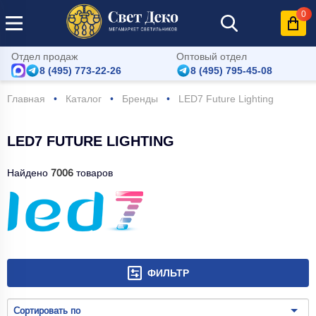
0
Отдел продаж
Оптовый отдел
8 (495) 773-22-26
8 (495) 795-45-08
Главная
Каталог
Бренды
LED7 Future Lighting
LED7 FUTURE LIGHTING
Найдено
7006
товаров
ФИЛЬТР
Сортировать по