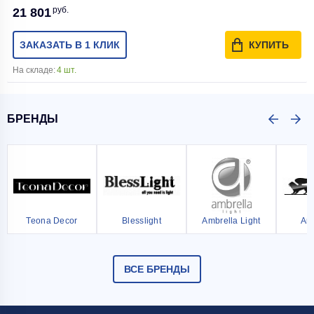
руб.
21 801
ЗАКАЗАТЬ В 1 КЛИК
КУПИТЬ
На складе:
4 шт.
БРЕНДЫ
Teona Decor
Blesslight
Ambrella Light
Ar
ВСЕ БРЕНДЫ