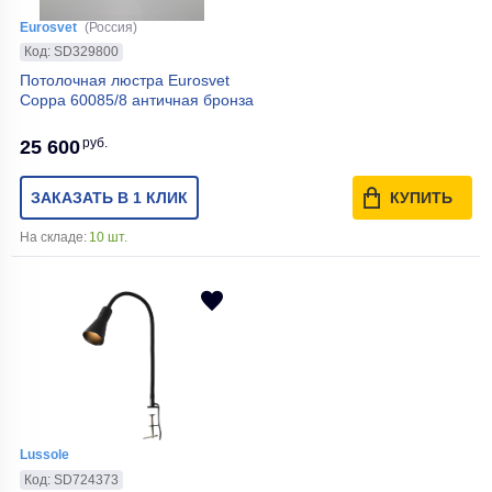
Eurosvet
(Россия)
Код: SD329800
Потолочная люстра Eurosvet
Coppa 60085/8 античная бронза
руб.
25 600
ЗАКАЗАТЬ В 1 КЛИК
КУПИТЬ
На складе:
10 шт.
Lussole
Код: SD724373