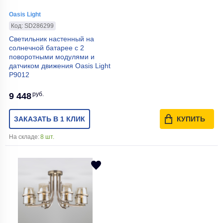
Oasis Light
Код: SD286299
Светильник настенный на
солнечной батарее с 2
поворотными модулями и
датчиком движения Oasis Light
P9012
руб.
9 448
ЗАКАЗАТЬ В 1 КЛИК
КУПИТЬ
На складе:
8 шт.