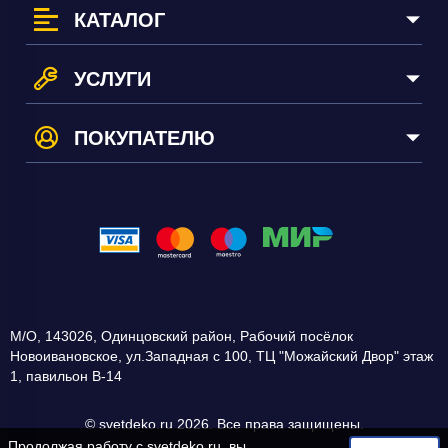
КАТАЛОГ
УСЛУГИ
ПОКУПАТЕЛЮ
М/О
,
143026
,
Одинцовский район, Рабочий посёлок
Новоивановское
,
ул.Западная с 100, ТЦ "Можайский Двор" этаж
1, павильон В-14
© svetdeko.ru 2026. Все права защищены.
Продолжая работу с
svetdeko.ru
, вы