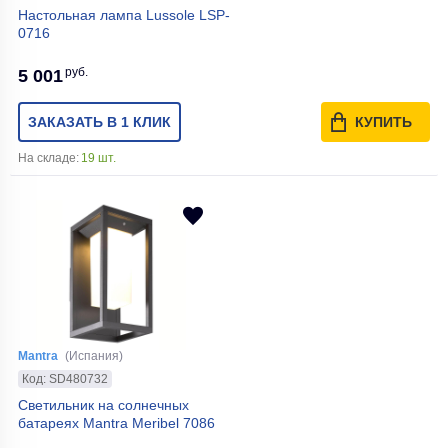
Настольная лампа Lussole LSP-
0716
руб.
5 001
ЗАКАЗАТЬ В 1 КЛИК
КУПИТЬ
На складе:
19 шт.
Mantra
(Испания)
Код: SD480732
Светильник на солнечных
батареях Mantra Meribel 7086