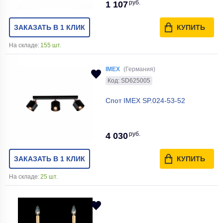
руб.
1 107
ЗАКАЗАТЬ В 1 КЛИК
КУПИТЬ
На складе:
155 шт.
IMEX
(Германия)
Код: SD625005
Спот IMEX SP.024-53-52
руб.
4 030
ЗАКАЗАТЬ В 1 КЛИК
КУПИТЬ
На складе:
25 шт.