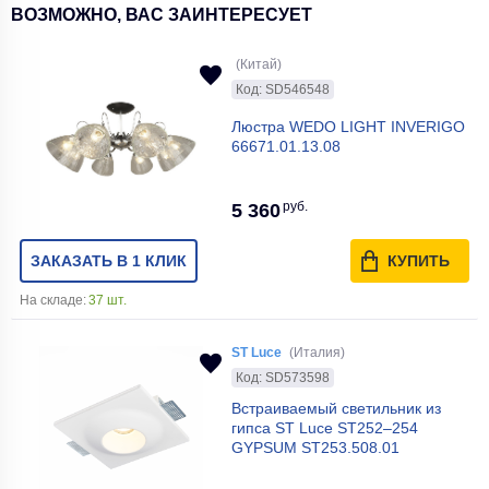
ВОЗМОЖНО, ВАС ЗАИНТЕРЕСУЕТ
(Китай)
Код: SD546548
Люстра WEDO LIGHT INVERIGO
66671.01.13.08
руб.
5 360
ЗАКАЗАТЬ В 1 КЛИК
КУПИТЬ
На складе:
37 шт.
ST Luce
(Италия)
Код: SD573598
Встраиваемый светильник из
гипса ST Luce ST252–254
GYPSUM ST253.508.01