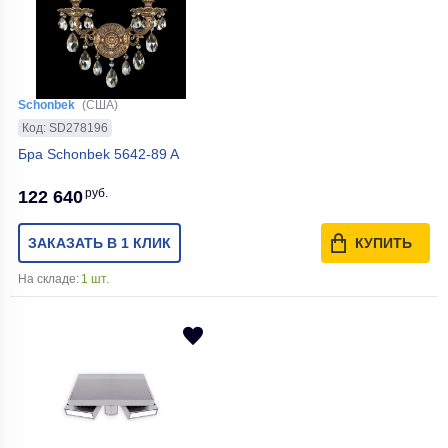
Schonbek
(США)
Код: SD278196
Бра Schonbek 5642-89 A
руб.
122 640
ЗАКАЗАТЬ В 1 КЛИК
КУПИТЬ
На складе:
1 шт.