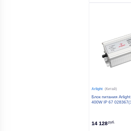
Arlight
(Китай)
Блок питания Arligh
400W IP 67 028367(
руб.
14 128