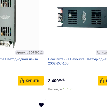
Артикул: SD759512
Артику
rite Светодиодная лента
Блок питания Favourite Светодиодна
2002-DC-100
руб.
2 400
КУПИТЬ
На складе:
137 шт.