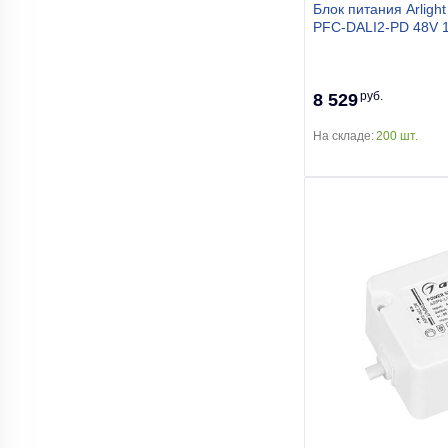
Блок питания Arlig
PFC-DALI2-PD 48V 
руб.
8 529
На складе:
200 шт.