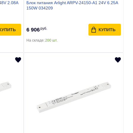
48V 2.08A
Блок питания Arlight ARPV-24150-A1 24V 6.25A
150W 034209
руб.
6 906
КУПИТЬ
КУПИТЬ
На складе:
200 шт.