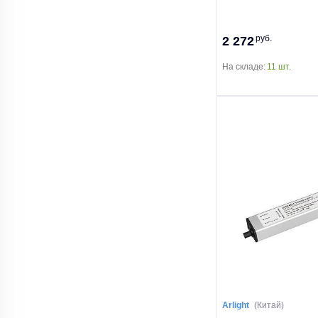
руб.
2 272
На складе:
11 шт.
Arlight
(Китай)