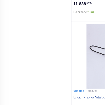
руб.
11 838
На складе:
1 шт.
Vitaluce
(Россия)
Блок питания Vitalu