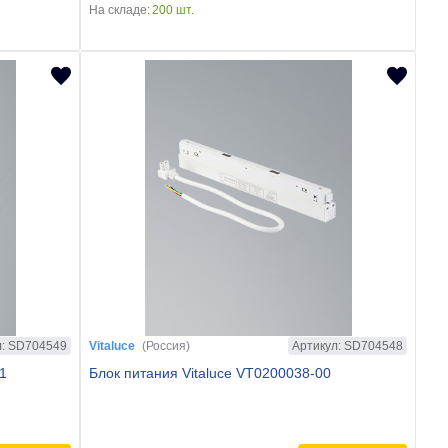
На складе:
200 шт.
л: SD704549
Артикул: SD704548
Vitaluce
(Россия)
1
Блок питания Vitaluce VT0200038-00