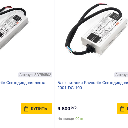
Артикул: SD759502
Артику
rite Светодиодная лента
Блок питания Favourite Светодиодна
2001-DC-100
руб.
9 800
КУПИТЬ
На складе:
99 шт.