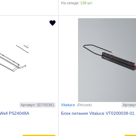
На складе:
130 шт.
Артикул: SD705361
Артику
Vitaluce
(Россия)
Well PS24048A
Блок питания Vitaluce VT0200038-01.