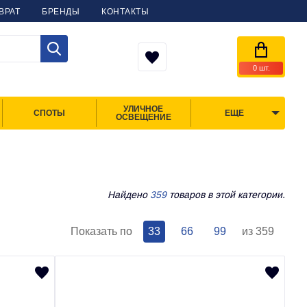
ВРАТ
БРЕНДЫ
КОНТАКТЫ
0
шт.
УЛИЧНОЕ
СПОТЫ
ЕЩЕ
ОСВЕЩЕНИЕ
Найдено
359
товаров в этой категории.
Показать по
33
66
99
из 359