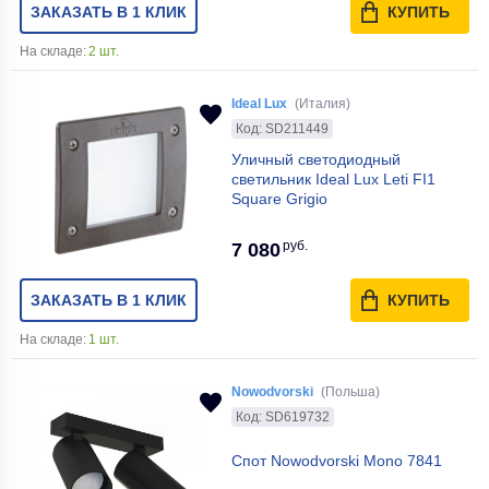
ЗАКАЗАТЬ В 1 КЛИК
КУПИТЬ
На складе:
2 шт.
Ideal Lux
(Италия)
Код: SD211449
Уличный светодиодный
светильник Ideal Lux Leti FI1
Square Grigio
руб.
7 080
ЗАКАЗАТЬ В 1 КЛИК
КУПИТЬ
На складе:
1 шт.
Nowodvorski
(Польша)
Код: SD619732
Спот Nowodvorski Mono 7841