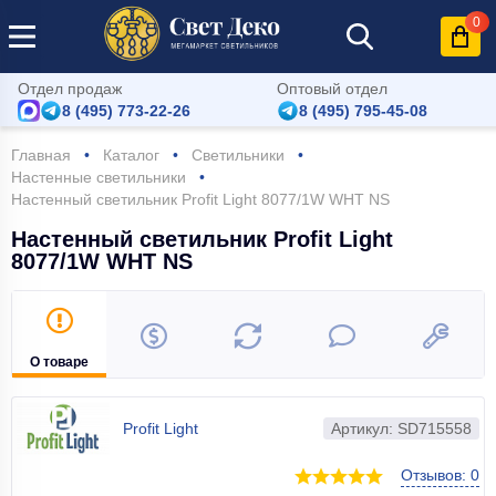
0
Отдел продаж
Оптовый отдел
8 (495) 773-22-26
8 (495) 795-45-08
Главная
Каталог
Светильники
Настенные светильники
Настенный светильник Profit Light 8077/1W WHT NS
Настенный светильник Profit Light
8077/1W WHT NS
О товаре
Profit Light
Артикул: SD715558
Отзывов: 0