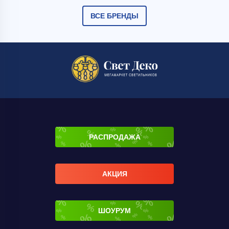
ВСЕ БРЕНДЫ
РАСПРОДАЖА
АКЦИЯ
ШОУРУМ