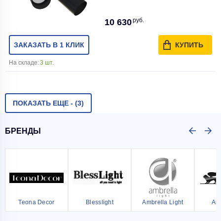
руб.
10 630
ЗАКАЗАТЬ В 1 КЛИК
КУПИТЬ
На складе:
3 шт.
ПОКАЗАТЬ ЕЩЕ -
(3)
БРЕНДЫ
Teona Decor
Blesslight
Ambrella Light
Ar