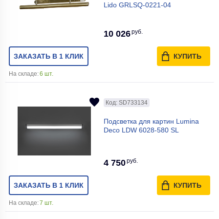
Lido GRLSQ-0221-04
руб.
10 026
ЗАКАЗАТЬ В 1 КЛИК
КУПИТЬ
На складе:
6 шт.
Код: SD733134
Подсветка для картин Lumina
Deco LDW 6028-580 SL
руб.
4 750
ЗАКАЗАТЬ В 1 КЛИК
КУПИТЬ
На складе:
7 шт.