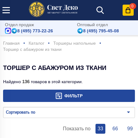
0
Отдел продаж
Оптовый отдел
8 (495) 773-22-26
8 (495) 795-45-08
Главная
Каталог
Торшеры напольные
Торшер с абажуром из ткани
ТОРШЕР С АБАЖУРОМ ИЗ ТКАНИ
Найдено
136
товаров в этой категории.
ФИЛЬТР
Сортировать по
Показать по
33
66
99