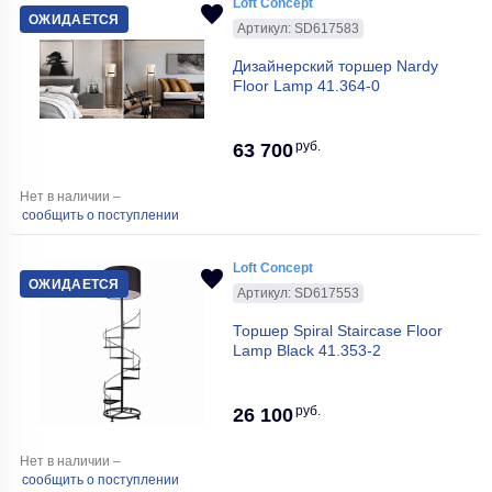
Loft Concept
ОЖИДАЕТСЯ
Артикул: SD617583
Дизайнерский торшер Nardy
Floor Lamp 41.364-0
руб.
63 700
Нет в наличии –
сообщить о поступлении
Loft Concept
ОЖИДАЕТСЯ
Артикул: SD617553
Торшер Spiral Staircase Floor
Lamp Black 41.353-2
руб.
26 100
Нет в наличии –
сообщить о поступлении