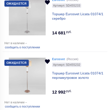
Eurosvet
(Россия)
ОЖИДАЕТСЯ
Артикул: SD455233
Торшер Eurosvet Licata 01074/1
серебро
руб.
14 681
Нет в наличии –
сообщить о поступлении
Eurosvet
(Россия)
ОЖИДАЕТСЯ
Артикул: SD455232
Торшер Eurosvet Licata 01074/1
перламутровое золото
руб.
12 992
Нет в наличии –
сообщить о поступлении