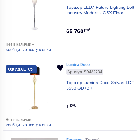
Торшер LED7 Future Lighting Loft
Industry Modern - GSX Floor
руб.
65 760
Нет в наличии –
сообщить о поступлении
Lumina Deco
ОЖИДАЕТСЯ
Артикул: SD482234
Торшер Lumina Deco Salvari LDF
5533 GD+BK
руб.
1
Нет в наличии –
сообщить о поступлении