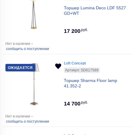
Торшер Lumina Deco LDF 5527
GD+WT
руб.
17 200
Нет в наличии –
сообщить о поступлении
Loft Concept
ОЖИДАЕТСЯ
Артикул: SD617589
Торшер Sharma Floor lamp
41.352-2
руб.
14 700
Нет в наличии –
сообщить о поступлении