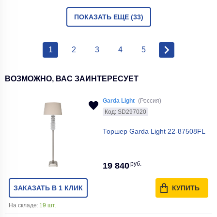
ПОКАЗАТЬ ЕЩЕ (33)
1
2
3
4
5
ВОЗМОЖНО, ВАС ЗАИНТЕРЕСУЕТ
Garda Light
(Россия)
Код: SD297020
Торшер Garda Light 22-87508FL
руб.
19 840
ЗАКАЗАТЬ В 1 КЛИК
КУПИТЬ
На складе:
19 шт.