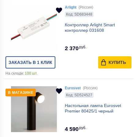
Arlight
(Россия)
Код: SD683448
Контроллер Arlight Smart
контроллер 031608
руб.
2 370
ЗАКАЗАТЬ В 1 КЛИК
КУПИТЬ
На складе:
100 шт.
Eurosvet
(Россия)
В МАГАЗИНЕ
Код: SD524527
Настольная лампа Eurosvet
Premier 80425/1 черный
руб.
4 590