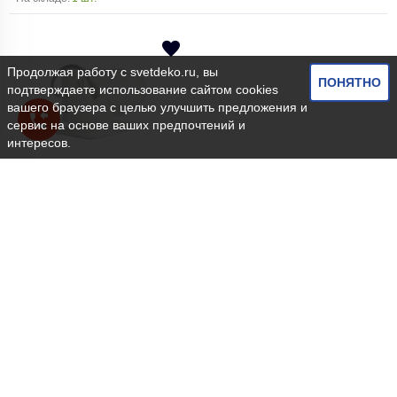
Продолжая работу с
svetdeko.ru
, вы
ПОНЯТНО
подтверждаете использование сайтом cookies
вашего браузера с целью улучшить предложения и
сервис на основе ваших предпочтений и
интересов.
Ideal Lux
(Италия)
Код: SD249570
Бра Ideal Lux Book-1 AP2 Bianco
руб.
34 498
ЗАКАЗАТЬ В 1 КЛИК
КУПИТЬ
На складе:
1 шт.