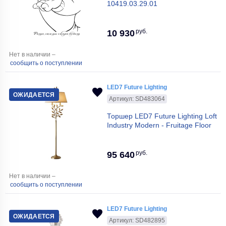
10419.03.29.01
руб.
10 930
Нет в наличии –
сообщить о поступлении
LED7 Future Lighting
ОЖИДАЕТСЯ
Артикул: SD483064
Торшер LED7 Future Lighting Loft
Industry Modern - Fruitage Floor
руб.
95 640
Нет в наличии –
сообщить о поступлении
LED7 Future Lighting
ОЖИДАЕТСЯ
Артикул: SD482895