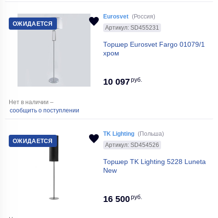
Eurosvet
(Россия)
ОЖИДАЕТСЯ
Артикул: SD455231
Торшер Eurosvet Fargo 01079/1
хром
руб.
10 097
Нет в наличии –
сообщить о поступлении
TK Lighting
(Польша)
ОЖИДАЕТСЯ
Артикул: SD454526
Торшер TK Lighting 5228 Luneta
New
руб.
16 500