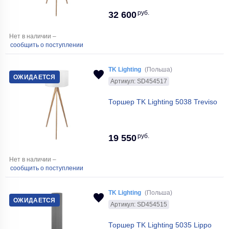
руб.
32 600
Нет в наличии –
сообщить о поступлении
TK Lighting
(Польша)
ОЖИДАЕТСЯ
Артикул: SD454517
Торшер TK Lighting 5038 Treviso
руб.
19 550
Нет в наличии –
сообщить о поступлении
TK Lighting
(Польша)
ОЖИДАЕТСЯ
Артикул: SD454515
Торшер TK Lighting 5035 Lippo