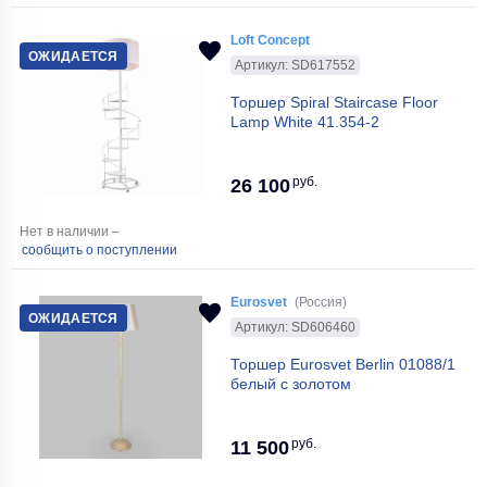
Loft Concept
ОЖИДАЕТСЯ
Артикул: SD617552
Торшер Spiral Staircase Floor
Lamp White 41.354-2
руб.
26 100
Нет в наличии –
сообщить о поступлении
Eurosvet
(Россия)
ОЖИДАЕТСЯ
Артикул: SD606460
Торшер Eurosvet Berlin 01088/1
белый с золотом
руб.
11 500