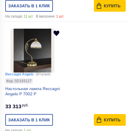
ЗАКАЗАТЬ В 1 КЛИК
КУПИТЬ
На складе:
11 шт.
В магазине:
1 шт.
Reccagni Angelo
(Италия)
Код: SD193127
Настольная лампа Reccagni
Angelo P 7002 P
руб.
33 313
ЗАКАЗАТЬ В 1 КЛИК
КУПИТЬ
На складе:
1 шт.