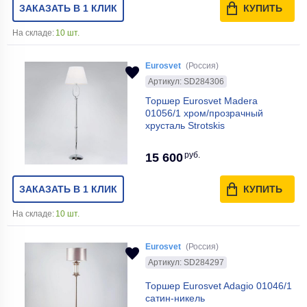
ЗАКАЗАТЬ В 1 КЛИК
КУПИТЬ
На складе:
10 шт.
Eurosvet
(Россия)
Артикул: SD284306
Торшер Eurosvet Madera
01056/1 хром/прозрачный
хрусталь Strotskis
руб.
15 600
ЗАКАЗАТЬ В 1 КЛИК
КУПИТЬ
На складе:
10 шт.
Eurosvet
(Россия)
Артикул: SD284297
Торшер Eurosvet Adagio 01046/1
сатин-никель