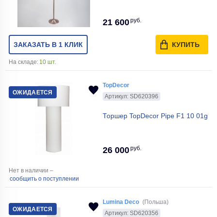
руб.
21 600
ЗАКАЗАТЬ В 1 КЛИК
КУПИТЬ
На складе:
10 шт.
TopDecor
ОЖИДАЕТСЯ
Артикул: SD620396
Торшер TopDecor Pipe F1 10 01g
руб.
26 000
Нет в наличии –
сообщить о поступлении
Lumina Deco
(Польша)
ОЖИДАЕТСЯ
Артикул: SD620356