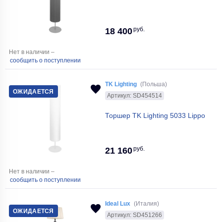
руб.
18 400
Нет в наличии –
сообщить о поступлении
TK Lighting
(Польша)
ОЖИДАЕТСЯ
Артикул: SD454514
Торшер TK Lighting 5033 Lippo
руб.
21 160
Нет в наличии –
сообщить о поступлении
Ideal Lux
(Италия)
ОЖИДАЕТСЯ
Артикул: SD451266