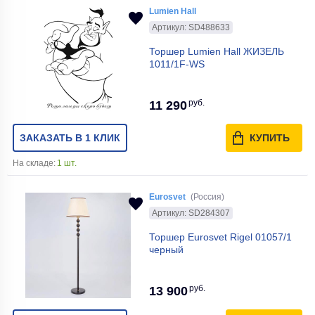
Lumien Hall
Артикул: SD488633
Торшер Lumien Hall ЖИЗЕЛЬ
1011/1F-WS
руб.
11 290
ЗАКАЗАТЬ В 1 КЛИК
КУПИТЬ
На складе:
1 шт.
Eurosvet
(Россия)
Артикул: SD284307
Торшер Eurosvet Rigel 01057/1
черный
руб.
13 900