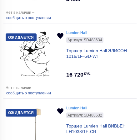
Нет в наличии –
сообщить о поступлении
Lumien Hall
ОЖИДАЕТСЯ
Артикул: SD488634
Торшер Lumien Hall ЭЛИСОН
1016/1F-GD-WT
руб.
16 720
Нет в наличии –
сообщить о поступлении
Lumien Hall
ОЖИДАЕТСЯ
Артикул: SD488632
Торшер Lumien Hall ВИВЬЕН
LH1038/1F-CR