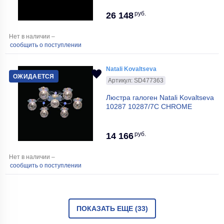
руб.
26 148
Нет в наличии –
сообщить о поступлении
Natali Kovaltseva
ОЖИДАЕТСЯ
Артикул: SD477363
Люстра галоген Natali Kovaltseva
10287 10287/7C CHROME
руб.
14 166
Нет в наличии –
сообщить о поступлении
ПОКАЗАТЬ ЕЩЕ (33)