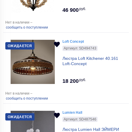
руб.
46 900
Нет в наличии –
сообщить о поступлении
Loft Concept
ОЖИДАЕТСЯ
Артикул: SD494743
Люстра Loft Kitchener 40.161
Loft-Concept
руб.
18 200
Нет в наличии –
сообщить о поступлении
Lumien Hall
ОЖИДАЕТСЯ
Артикул: SD487546
Люстра Lumien Hall ЭЙМЕРИ