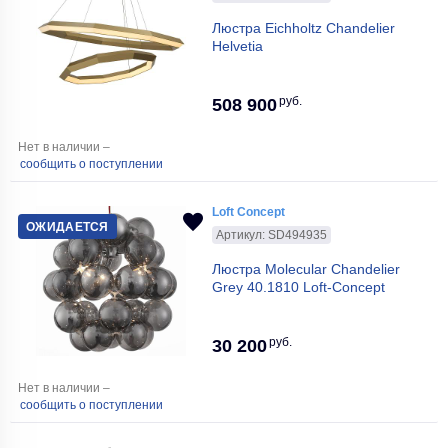
Люстра Eichholtz Chandelier
Helvetia
руб.
508 900
Нет в наличии –
сообщить о поступлении
Loft Concept
ОЖИДАЕТСЯ
Артикул: SD494935
Люстра Molecular Chandelier
Grey 40.1810 Loft-Concept
руб.
30 200
Нет в наличии –
сообщить о поступлении