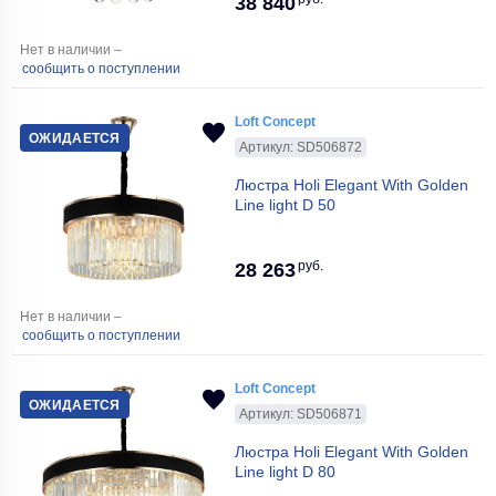
38 840
Нет в наличии –
сообщить о поступлении
Loft Concept
ОЖИДАЕТСЯ
Артикул: SD506872
Люстра Holi Elegant With Golden
Line light D 50
руб.
28 263
Нет в наличии –
сообщить о поступлении
Loft Concept
ОЖИДАЕТСЯ
Артикул: SD506871
Люстра Holi Elegant With Golden
Line light D 80