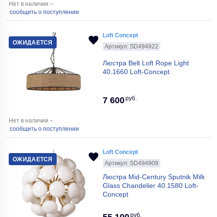
Нет в наличии –
сообщить о поступлении
Loft Concept
ОЖИДАЕТСЯ
Артикул: SD494922
Люстра Belt Loft Rope Light
40.1660 Loft-Concept
руб.
7 600
Нет в наличии –
сообщить о поступлении
Loft Concept
ОЖИДАЕТСЯ
Артикул: SD494909
Люстра Mid-Century Sputnik Milk
Glass Chandelier 40.1580 Loft-
Concept
руб.
55 100