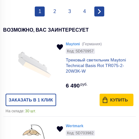
1
2
3
4
ВОЗМОЖНО, ВАС ЗАИНТЕРЕСУЕТ
Maytoni
(Германия)
Код: SD670957
Трековый светильник Maytoni
Technical Basis Rot TR075-2-
20W3K-W
руб.
6 490
ЗАКАЗАТЬ В 1 КЛИК
КУПИТЬ
На складе:
30 шт.
Wertmark
Код: SD703982