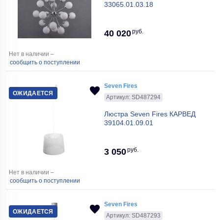
33065.01.03.18
руб.
40 020
Нет в наличии –
сообщить о поступлении
Seven Fires
ОЖИДАЕТСЯ
Артикул: SD487294
Люстра Seven Fires КАРВЕД
39104.01.09.01
руб.
3 050
Нет в наличии –
сообщить о поступлении
Seven Fires
ОЖИДАЕТСЯ
Артикул: SD487293