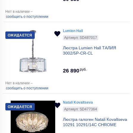
Нет в наличии –
сообщить о поступлении
Lumien Hall
ОЖИДАЕТСЯ
Артикул: SD487017
Люстра Lumien Hall ТАЛИЯ
3002/5P-CR-CL
руб.
26 890
Нет в наличии –
сообщить о поступлении
Natali Kovaltseva
ОЖИДАЕТСЯ
Артикул: SD477364
Люстра галоген Natali Kovaltseva
10291 10291/14C CHROME