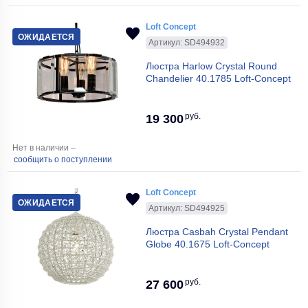
Loft Concept
ОЖИДАЕТСЯ
Артикул: SD494932
Люстра Harlow Crystal Round
Chandelier 40.1785 Loft-Concept
руб.
19 300
Нет в наличии –
сообщить о поступлении
Loft Concept
ОЖИДАЕТСЯ
Артикул: SD494925
Люстра Casbah Crystal Pendant
Globe 40.1675 Loft-Concept
руб.
27 600