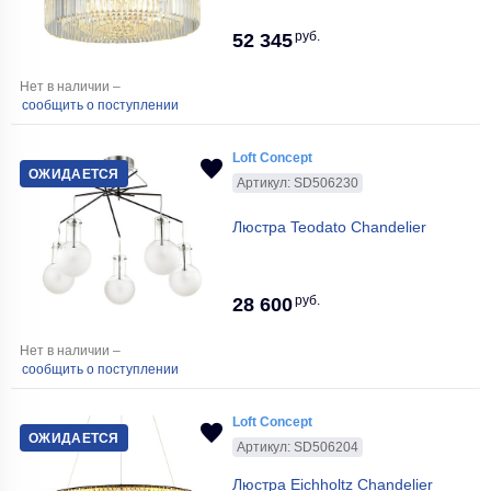
руб.
52 345
Нет в наличии –
сообщить о поступлении
Loft Concept
ОЖИДАЕТСЯ
Артикул: SD506230
Люстра Teodato Chandelier
руб.
28 600
Нет в наличии –
сообщить о поступлении
Loft Concept
ОЖИДАЕТСЯ
Артикул: SD506204
Люстра Eichholtz Chandelier