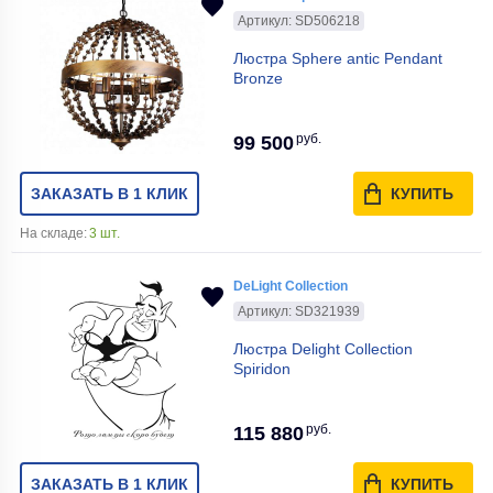
Артикул: SD506218
Люстра Sphere antic Pendant
Bronze
руб.
99 500
ЗАКАЗАТЬ В 1 КЛИК
КУПИТЬ
На складе:
3 шт.
DeLight Collection
Артикул: SD321939
Люстра Delight Collection
Spiridon
руб.
115 880
ЗАКАЗАТЬ В 1 КЛИК
КУПИТЬ