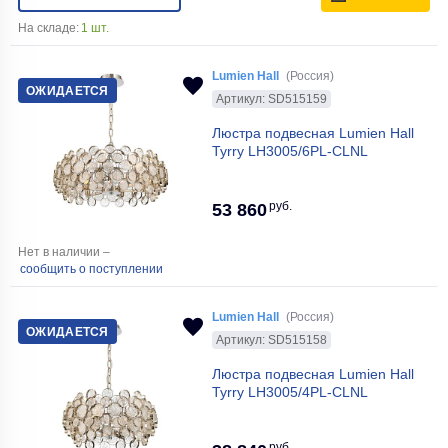
На складе:
1 шт.
Lumien Hall
(Россия)
ОЖИДАЕТСЯ
Артикул: SD515159
Люстра подвесная Lumien Hall
Tyrry LH3005/6PL-CLNL
руб.
53 860
Нет в наличии –
сообщить о поступлении
Lumien Hall
(Россия)
ОЖИДАЕТСЯ
Артикул: SD515158
Люстра подвесная Lumien Hall
Tyrry LH3005/4PL-CLNL
руб.