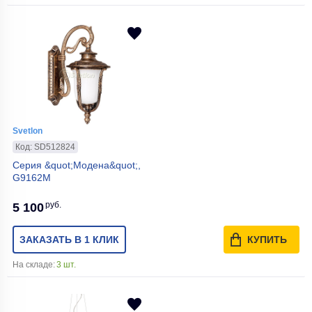
Svetlon
Код: SD512824
Серия &quot;Модена&quot;,
G9162M
руб.
5 100
ЗАКАЗАТЬ В 1 КЛИК
КУПИТЬ
На складе:
3 шт.