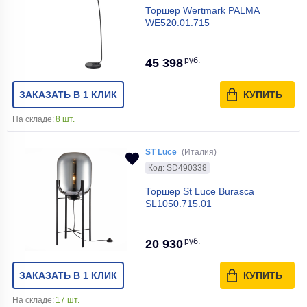
Торшер Wertmark PALMA
WE520.01.715
руб.
45 398
ЗАКАЗАТЬ В 1 КЛИК
КУПИТЬ
На складе:
8 шт.
ST Luce
(Италия)
Код: SD490338
Торшер St Luce Burasca
SL1050.715.01
руб.
20 930
ЗАКАЗАТЬ В 1 КЛИК
КУПИТЬ
На складе:
17 шт.