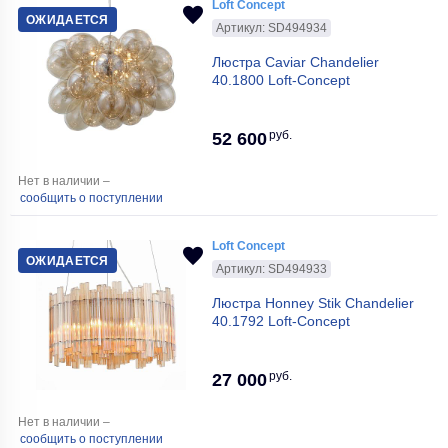
Loft Concept
ОЖИДАЕТСЯ
Артикул: SD494934
Люстра Caviar Chandelier
40.1800 Loft-Concept
руб.
52 600
Нет в наличии –
сообщить о поступлении
Loft Concept
ОЖИДАЕТСЯ
Артикул: SD494933
Люстра Honney Stik Chandelier
40.1792 Loft-Concept
руб.
27 000
Нет в наличии –
сообщить о поступлении