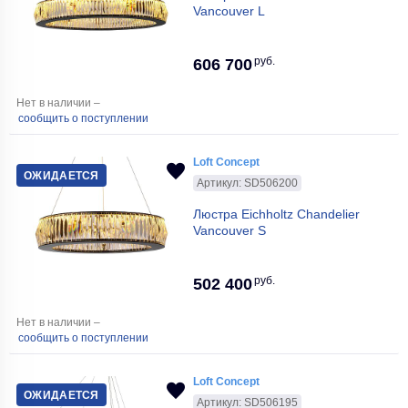
Vancouver L
руб.
606 700
Нет в наличии –
сообщить о поступлении
Loft Concept
ОЖИДАЕТСЯ
Артикул: SD506200
Люстра Eichholtz Chandelier
Vancouver S
руб.
502 400
Нет в наличии –
сообщить о поступлении
Loft Concept
ОЖИДАЕТСЯ
Артикул: SD506195