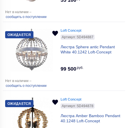
Нет в наличии –
сообщить о поступлении
Loft Concept
ОЖИДАЕТСЯ
Артикул: SD494887
Люстра Sphere antic Pendant
White 40.1242 Loft-Concept
руб.
99 500
Нет в наличии –
сообщить о поступлении
Loft Concept
ОЖИДАЕТСЯ
Артикул: SD494878
Люстра Amber Bamboo Pendant
40.1248 Loft-Concept