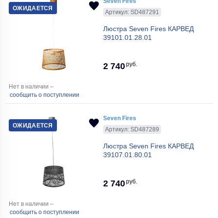
Seven Fires
ОЖИДАЕТСЯ
Артикул: SD487291
Люстра Seven Fires КАРВЕД
39101.01.28.01
руб.
2 740
Нет в наличии –
сообщить о поступлении
Seven Fires
ОЖИДАЕТСЯ
Артикул: SD487289
Люстра Seven Fires КАРВЕД
39107.01.80.01
руб.
2 740
Нет в наличии –
сообщить о поступлении