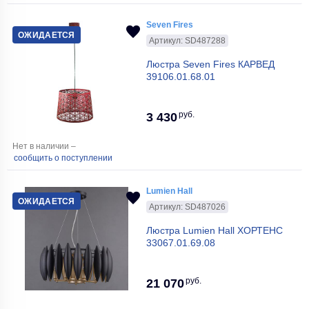
Seven Fires
ОЖИДАЕТСЯ
Артикул: SD487288
Люстра Seven Fires КАРВЕД
39106.01.68.01
руб.
3 430
Нет в наличии –
сообщить о поступлении
Lumien Hall
ОЖИДАЕТСЯ
Артикул: SD487026
Люстра Lumien Hall ХОРТЕНС
33067.01.69.08
руб.
21 070