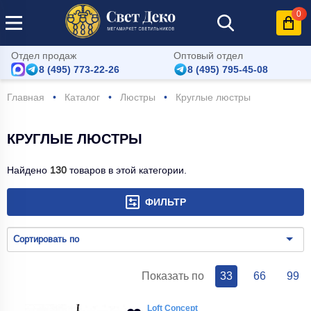
0
Отдел продаж
Оптовый отдел
8 (495) 773-22-26
8 (495) 795-45-08
Главная
Каталог
Люстры
Круглые люстры
КРУГЛЫЕ ЛЮСТРЫ
Найдено
130
товаров в этой категории.
ФИЛЬТР
Сортировать по
Показать по
33
66
99
Loft Concept