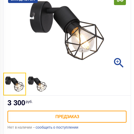
3 300
руб.
ПРЕДЗАКАЗ
Нет в наличии –
сообщить о поступлении