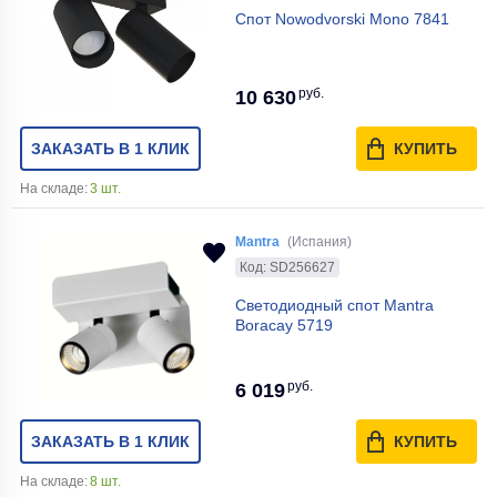
Спот Nowodvorski Mono 7841
руб.
10 630
ЗАКАЗАТЬ В 1 КЛИК
КУПИТЬ
На складе:
3 шт.
Mantra
(Испания)
Код: SD256627
Светодиодный спот Mantra
Boracay 5719
руб.
6 019
ЗАКАЗАТЬ В 1 КЛИК
КУПИТЬ
На складе:
8 шт.