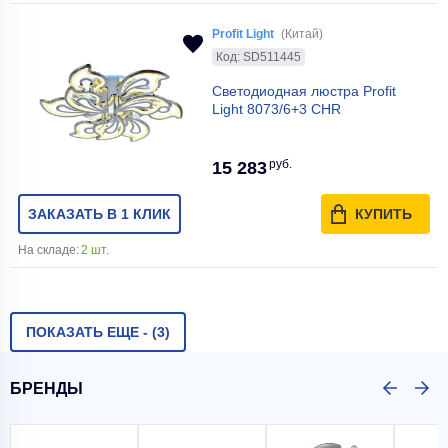
Profit Light
(Китай)
Код: SD511445
Светодиодная люстра Profit
Light 8073/6+3 CHR
руб.
15 283
ЗАКАЗАТЬ В 1 КЛИК
КУПИТЬ
На складе:
2 шт.
ПОКАЗАТЬ ЕЩЕ -
(3)
БРЕНДЫ