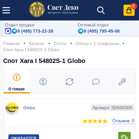
0
Отдел продаж
Оптовый отдел
8 (495) 773-22-26
8 (495) 795-45-08
Главная
Каталог
Споты
Споты с 1 плафоном
Спот Xara I 54802S-1 Globo
Спот Xara I 54802S-1 Globo
О товаре
Globo
Артикул: SD500308
Отзывов: 0
ОЖИДАЕТСЯ