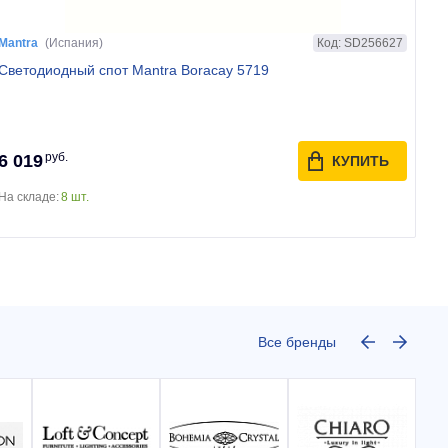
Код: SD256627
Mantra
(Испания)
Светодиодный спот Mantra Boracay 5719
руб.
6 019
КУПИТЬ
На складе:
8 шт.
Все бренды