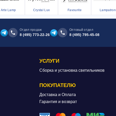
Arte Lamp
Crystal Lux
Favourite
Lampatron
Отдел продаж
Оптовый отдел
8 (495) 773-22-26
8 (495) 795-45-08
УСЛУГИ
Сборка и установка светильников
ПОКУПАТЕЛЮ
Доставка и Оплата
Гарантия и возврат