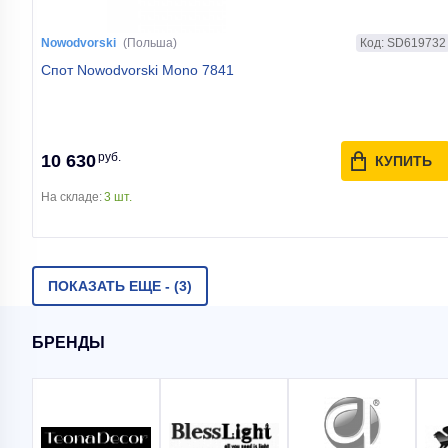
Цвет арматуры
Хром
Код: SD619732
Nowodvorski
(Польша)
Спот Nowodvorski Mono 7841
руб.
10 630
КУПИТЬ
На складе:
3 шт.
ПОКАЗАТЬ ЕЩЕ -
(3)
БРЕНДЫ