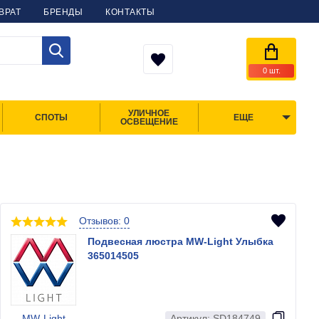
ВРАТ
БРЕНДЫ
КОНТАКТЫ
0
шт.
УЛИЧНОЕ
СПОТЫ
ЕЩЕ
ОСВЕЩЕНИЕ
Отзывов: 0
Подвесная люстра MW-Light Улыбка
365014505
MW-Light
Артикул: SD184749