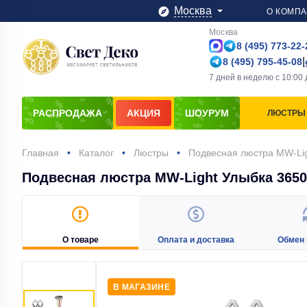
Москва
О КОМП
Москва
8 (495) 773-22-
|
8 (495) 795-45-08
7 дней в неделю
с
10:00
РАСПРОДАЖА
АКЦИЯ
ШОУРУМ
ЛЮСТРЫ
Главная
Каталог
Люстры
Подвесная люстра MW-Li
Подвесная люстра MW-Light Улыбка 3650
О товаре
Оплата и доставка
Обмен 
В МАГАЗИНЕ