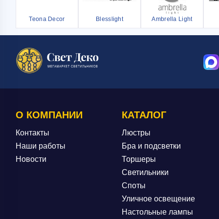
Teona Decor
Blesslight
Ambrella Light
О КОМПАНИИ
КАТАЛОГ
Контакты
Люстры
Наши работы
Бра и подсветки
Новости
Торшеры
Светильники
Споты
Уличное освещение
Настольные лампы