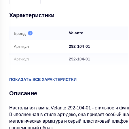
Характеристики
Velante
Бренд
Артикул
292-104-01
Артикул
292-104-01
Velante
Производитель
ПОКАЗАТЬ ВСЕ ХАРАКТЕРИСТКИ
1
Описание
Количество ламп, шт
Настольная лампа Velante 292-104-01 - стильное и фу
Выполненная в стиле арт-деко, она придает особый ш
металлическая арматура и серый пластиковый плафон 
современный образ.