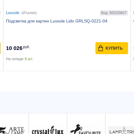
Код: SD520827
Lussole
(Италия)
Подсветка для картин Lussole Lido GRLSQ-0221-04
руб.
10 026
КУПИТЬ
На складе:
6 шт.