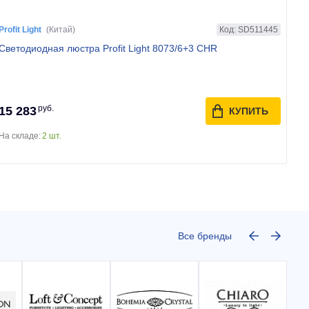
Код: SD511445
Profit Light
(Китай)
Светодиодная люстра Profit Light 8073/6+3 CHR
руб.
15 283
КУПИТЬ
На складе:
2 шт.
Все бренды