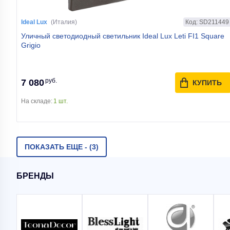
Код: SD211449
Ideal Lux
(Италия)
Уличный светодиодный светильник Ideal Lux Leti FI1 Square
Grigio
руб.
7 080
КУПИТЬ
На складе:
1 шт.
ПОКАЗАТЬ ЕЩЕ -
(3)
БРЕНДЫ