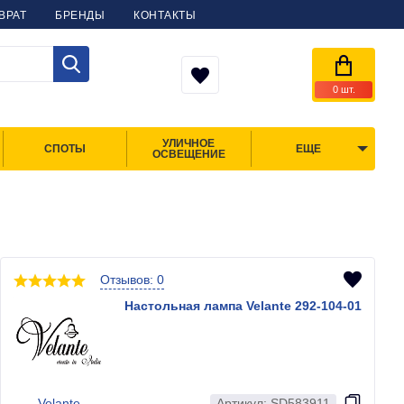
ВРАТ
БРЕНДЫ
КОНТАКТЫ
0
шт.
УЛИЧНОЕ
СПОТЫ
ЕЩЕ
ОСВЕЩЕНИЕ
Отзывов: 0
Настольная лампа Velante 292-104-01
Velante
Артикул: SD583911