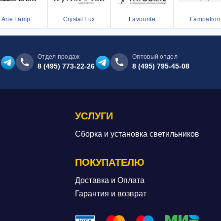
Arte Lamp
Crystal Lux
Favourite
Lampatron
Отдел продаж
Оптовый отдел
8 (495) 773-22-26
8 (495) 795-45-08
УСЛУГИ
Сборка и установка светильников
ПОКУПАТЕЛЮ
Доставка и Оплата
Гарантия и возврат