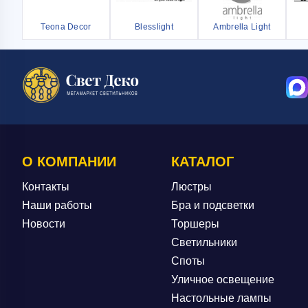
Teona Decor
Blesslight
Ambrella Light
О КОМПАНИИ
КАТАЛОГ
Контакты
Люстры
Наши работы
Бра и подсветки
Новости
Торшеры
Светильники
Споты
Уличное освещение
Настольные лампы