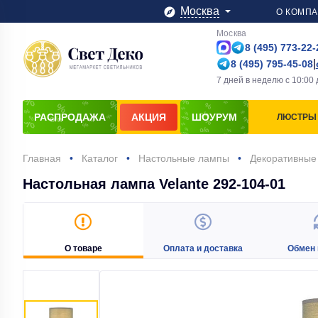
Москва
О КОМП
Москва
8 (495) 773-22-
|
8 (495) 795-45-08
7 дней в неделю
с
10:00
РАСПРОДАЖА
АКЦИЯ
ШОУРУМ
ЛЮСТРЫ
Главная
Каталог
Настольные лампы
Декоративные
Настольная лампа Velante 292-104-01
О товаре
Оплата и доставка
Обмен 