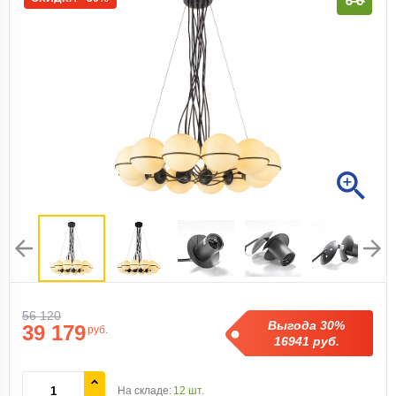
56 120
Выгода 30%
39 179
руб.
16941 руб.
На складе:
12 шт.