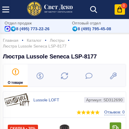
0
Отдел продаж
Оптовый отдел
8 (495) 773-22-26
8 (495) 795-45-08
Главная
Каталог
Люстры
Люстра Lussole Seneca LSP-8177
Люстра Lussole Seneca LSP-8177
О товаре
Lussole LOFT
Артикул: SD312690
Отзывов: 0
СКИДКА • 30%