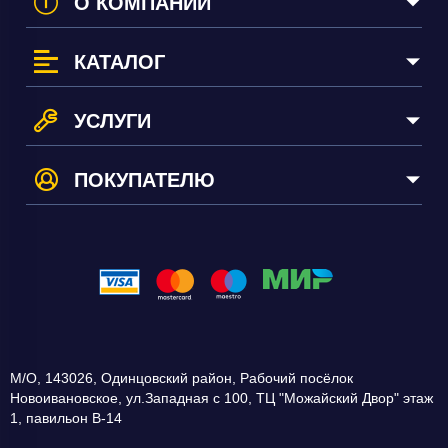
О КОМПАНИИ
КАТАЛОГ
УСЛУГИ
ПОКУПАТЕЛЮ
М/О
,
143026
,
Одинцовский район, Рабочий посёлок
Новоивановское
,
ул.Западная с 100, ТЦ "Можайский Двор" этаж
1, павильон В-14