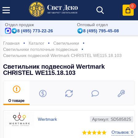
0
Отдел продаж
Оптовый отдел
8 (495) 773-22-26
8 (495) 795-45-08
Главная
Каталог
Светильники
Светильники потолочные подвесные
Светильник подвесной Wertmark CHRISTEL WE115.18.103
Светильник подвесной Wertmark
CHRISTEL WE115.18.103
О товаре
Wertmark
Артикул: SD585825
Отзывов: 0