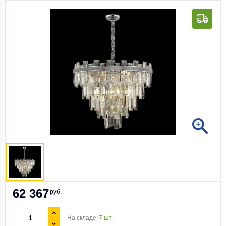
62 367
руб.
На складе:
7 шт.